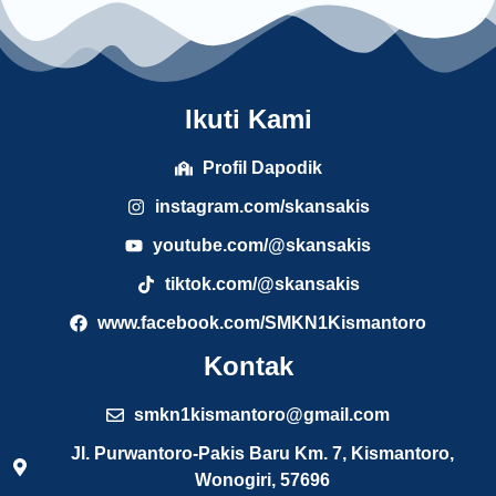
Ikuti Kami
Profil Dapodik
instagram.com/skansakis
youtube.com/@skansakis
tiktok.com/@skansakis
www.facebook.com/SMKN1Kismantoro
Kontak
smkn1kismantoro@gmail.com
Jl. Purwantoro-Pakis Baru Km. 7, Kismantoro,
Wonogiri, 57696