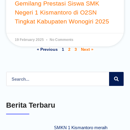
Gemilang Prestasi Siswa SMK
Negeri 1 Kismantoro di O2SN
Tingkat Kabupaten Wonogiri 2025
19 February 2025
No Comments
« Previous
1
2
3
Next »
Berita Terbaru
SMKN 1 Kismantoro meraih