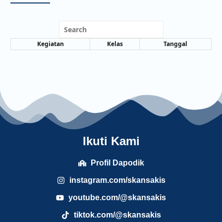
Search
Kegiatan
Kelas
Tanggal
Ikuti Kami
Profil Dapodik
instagram.com/skansakis
youtube.com/@skansakis
tiktok.com/@skansakis