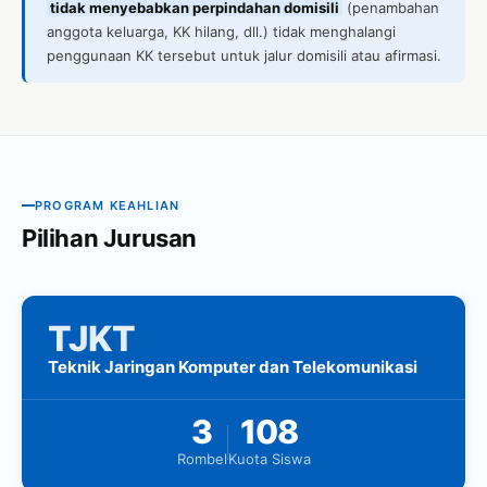
tidak menyebabkan perpindahan domisili
(penambahan
anggota keluarga, KK hilang, dll.) tidak menghalangi
penggunaan KK tersebut untuk jalur domisili atau afirmasi.
PROGRAM KEAHLIAN
Pilihan Jurusan
TJKT
Teknik Jaringan Komputer dan Telekomunikasi
3
108
Rombel
Kuota Siswa