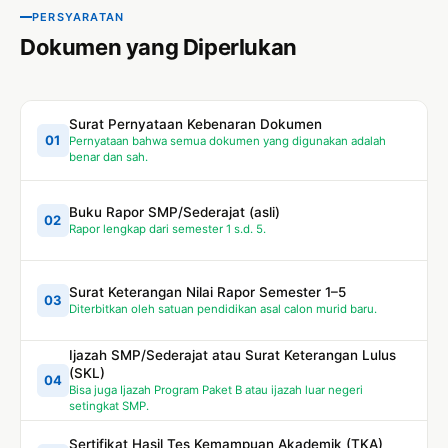
PERSYARATAN
Dokumen yang Diperlukan
Surat Pernyataan Kebenaran Dokumen
01
Pernyataan bahwa semua dokumen yang digunakan adalah
benar dan sah.
Buku Rapor SMP/Sederajat (asli)
02
Rapor lengkap dari semester 1 s.d. 5.
Surat Keterangan Nilai Rapor Semester 1–5
03
Diterbitkan oleh satuan pendidikan asal calon murid baru.
Ijazah SMP/Sederajat atau Surat Keterangan Lulus
(SKL)
04
Bisa juga Ijazah Program Paket B atau ijazah luar negeri
setingkat SMP.
Sertifikat Hasil Tes Kemampuan Akademik (TKA)