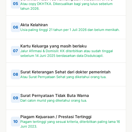
05
Atau copy DKHTKA. Dikecualikan bagi yang lulus sebelum
tahun 2026.
Akta Kelahiran
06
Usia paling tinggi 21 tahun per 1 Juli 2026 dan belum menikah.
Kartu Keluarga yang masih berlaku
07
Jalur Afirmasi & Domisili: KK diterbitkan atau sudah tinggal
sebelum 14 Juni 2025 berdasarkan data Disdukcapil.
Surat Keterangan Sehat dari dokter pemerintah
08
Atau Surat Pernyataan Sehat yang diketahui orang tua.
Surat Pernyataan Tidak Buta Warna
09
Dari calon murid yang diketahui orang tua.
Piagam Kejuaraan / Prestasi Tertinggi
10
Piagam tertinggi yang sesuai kriteria, diterbitkan paling lama 16
Juni 2023.