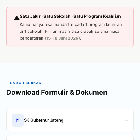
Satu Jalur · Satu Sekolah · Satu Program Keahlian
⚠️
Kamu hanya bisa mendaftar pada 1 program keahlian
di 1 sekolah. Pilihan masih bisa diubah selama masa
pendaftaran
(15–18 Juni 2026)
.
UNDUH BERKAS
Download Formulir & Dokumen
📄
SK Gubernur Jateng
→