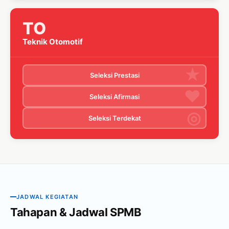
TO
Teknik Otomotif
Seleksi Prestasi
Seleksi Afirmasi
Seleksi Terdekat
JADWAL KEGIATAN
Tahapan & Jadwal SPMB