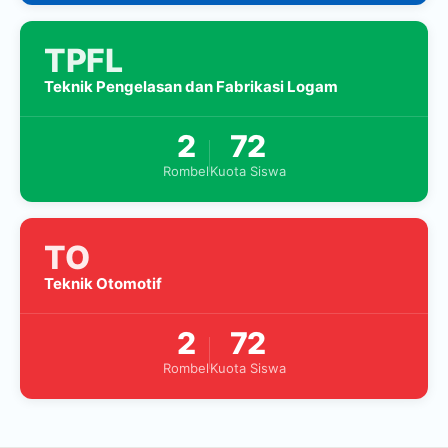
TPFL
Teknik Pengelasan dan Fabrikasi Logam
2
72
Rombel
Kuota Siswa
TO
Teknik Otomotif
2
72
Rombel
Kuota Siswa