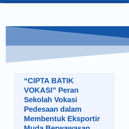
“CIPTA BATIK
VOKASI” Peran
Sekolah Vokasi
Pedesaan dalam
Membentuk Eksportir
Muda Berwawasan