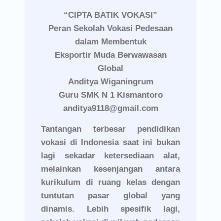
“CIPTA BATIK VOKASI”
Peran Sekolah Vokasi Pedesaan
dalam Membentuk
Eksportir Muda Berwawasan
Global
Anditya Wiganingrum
Guru SMK N 1 Kismantoro
anditya9118@gmail.com
Tantangan terbesar pendidikan
vokasi di Indonesia saat ini bukan
lagi sekadar ketersediaan alat,
melainkan kesenjangan antara
kurikulum di ruang kelas dengan
tuntutan pasar global yang
dinamis. Lebih spesifik lagi,