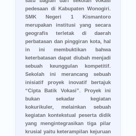
satu bagian dari sekolah vokasi
pedesaan di Kabupaten Wonogiri.
SMK Negeri 1 Kismantoro
merupakan institusi yang secara
geografis terletak di daerah
perbatasan dan pinggiran kota, hal
in ini membuktikan bahwa
keterbatasan dapat diubah menjadi
sebuah keunggulan kompetitif.
Sekolah ini merancang sebuah
inisiatif proyek inovatif bertajuk
“Cipta Batik Vokasi”. Proyek ini
bukan sekadar kegiatan
kokurikuler, melainkan sebuah
kegiatan kontekstual peserta didik
yang mengintegrasikan tiga pilar
krusial yaitu keterampilan kejuruan