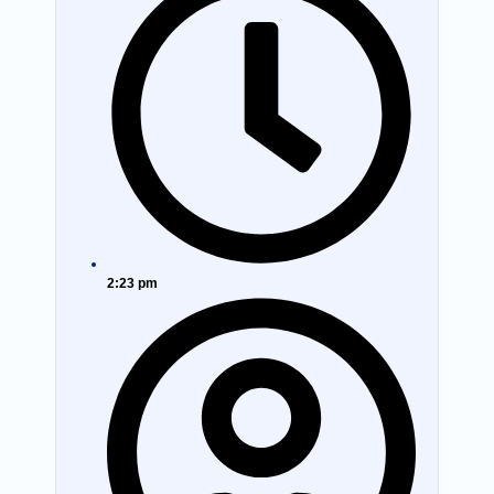
2:23 pm