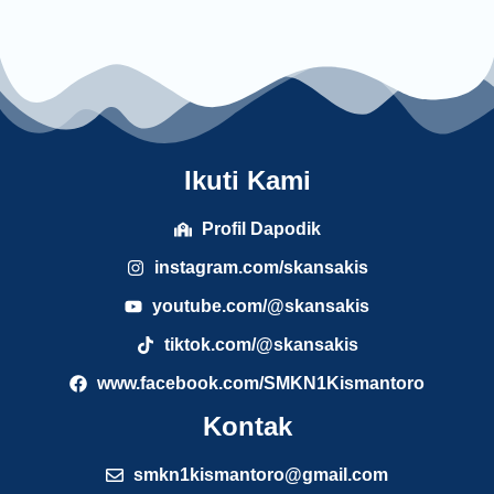
Ikuti Kami
Profil Dapodik
instagram.com/skansakis
youtube.com/@skansakis
tiktok.com/@skansakis
www.facebook.com/SMKN1Kismantoro
Kontak
smkn1kismantoro@gmail.com