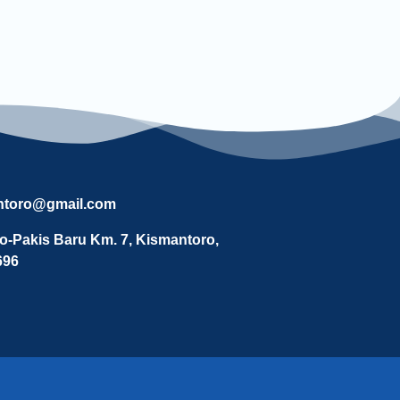
ntoro@gmail.com
ro-Pakis Baru Km. 7, Kismantoro,
696