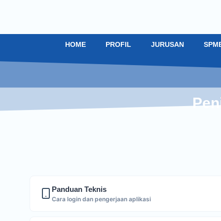
HOME
PROFIL
JURUSAN
SPM
Peni
Panduan Teknis
Cara login dan pengerjaan aplikasi