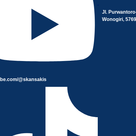
Jl. Purwantoro
Wonogiri, 576
ube.com/@skansakis