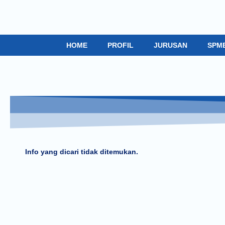
HOME
PROFIL
JURUSAN
SPM
Info yang dicari tidak ditemukan.