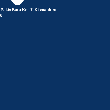
-Pakis Baru Km. 7, Kismantoro,
96