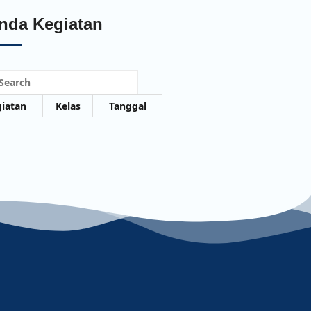
nda Kegiatan
earch
iatan
Kelas
Tanggal