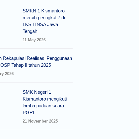
SMKN 1 Kismantoro
meraih peringkat 7 di
LKS ITNSA Jawa
Tengah
11 May 2026
n Rekapulasi Realisasi Penggunaan
OSP Tahap II tahun 2025
ry 2026
SMK Negeri 1
Kismantoro mengikuti
lomba paduan suara
PGRI
21 November 2025