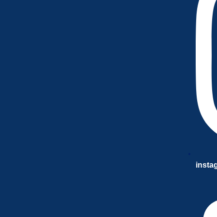
insta