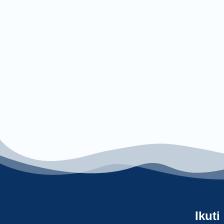
Ikuti